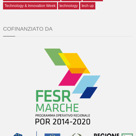
Technology & Innovation Week
technology
tech up
COFINANZIATO DA