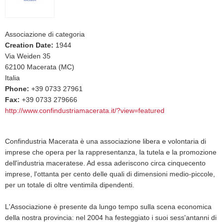
Associazione di categoria
Creation Date:
1944
Via Weiden 35
62100 Macerata (MC)
Italia
Phone:
+39 0733 27961
Fax:
+39 0733 279666
http://www.confindustriamacerata.it/?view=featured
Confindustria Macerata è una associazione libera e volontaria di
imprese che opera per la rappresentanza, la tutela e la promozione
dell'industria maceratese. Ad essa aderiscono circa cinquecento
imprese, l'ottanta per cento delle quali di dimensioni medio-piccole,
per un totale di oltre ventimila dipendenti.
L'Associazione è presente da lungo tempo sulla scena economica
della nostra provincia: nel 2004 ha festeggiato i suoi sess'antanni di